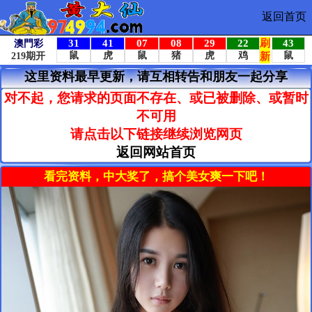
返回首页
这里资料最早更新，请互相转告和朋友一起分享
对不起，您请求的页面不存在、或已被删除、或暂时
不可用
请点击以下链接继续浏览网页
返回网站首页
看完资料，中大奖了，搞个美女爽一下吧！