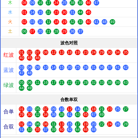
木
08
09
16
17
24
25
38
39
46
47
水
01
14
15
22
23
30
31
44
45
火
02
03
10
11
18
19
32
33
40
41
48
49
土
06
07
20
21
28
29
36
37
波色对照
01
02
07
08
12
13
18
19
23
24
29
30
34
35
红波
40
45
46
03
04
09
10
14
15
20
25
26
31
36
37
41
42
蓝波
47
48
05
06
11
16
17
21
22
27
28
32
33
38
39
43
绿波
44
49
合数单双
01
03
05
07
09
10
12
14
16
18
21
23
25
27
合单
29
30
32
34
36
38
41
43
45
47
49
02
04
06
08
11
13
15
17
19
20
22
24
26
28
合双
31
33
35
37
39
40
42
44
46
48