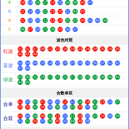
木
08
09
16
17
24
25
38
39
46
47
水
01
14
15
22
23
30
31
44
45
火
02
03
10
11
18
19
32
33
40
41
48
49
土
06
07
20
21
28
29
36
37
波色对照
01
02
07
08
12
13
18
19
23
24
29
30
34
35
红波
40
45
46
03
04
09
10
14
15
20
25
26
31
36
37
41
42
蓝波
47
48
05
06
11
16
17
21
22
27
28
32
33
38
39
43
绿波
44
49
合数单双
01
03
05
07
09
10
12
14
16
18
21
23
25
27
合单
29
30
32
34
36
38
41
43
45
47
49
02
04
06
08
11
13
15
17
19
20
22
24
26
28
合双
31
33
35
37
39
40
42
44
46
48