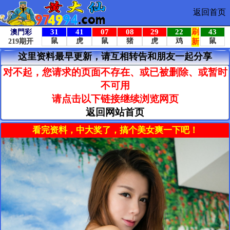
返回首页
这里资料最早更新，请互相转告和朋友一起分享
对不起，您请求的页面不存在、或已被删除、或暂时
不可用
请点击以下链接继续浏览网页
返回网站首页
看完资料，中大奖了，搞个美女爽一下吧！