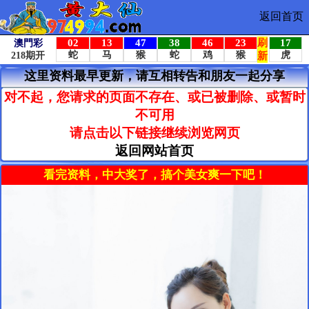
返回首页
这里资料最早更新，请互相转告和朋友一起分享
对不起，您请求的页面不存在、或已被删除、或暂时
不可用
请点击以下链接继续浏览网页
返回网站首页
看完资料，中大奖了，搞个美女爽一下吧！