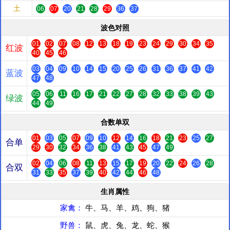
土
06
07
20
21
28
29
36
37
波色对照
01
02
07
08
12
13
18
19
23
24
29
30
34
35
红波
40
45
46
03
04
09
10
14
15
20
25
26
31
36
37
41
42
蓝波
47
48
05
06
11
16
17
21
22
27
28
32
33
38
39
43
绿波
44
49
合数单双
01
03
05
07
09
10
12
14
16
18
21
23
25
27
合单
29
30
32
34
36
38
41
43
45
47
49
02
04
06
08
11
13
15
17
19
20
22
24
26
28
合双
31
33
35
37
39
40
42
44
46
48
生肖属性
家禽：
牛、马、羊、鸡、狗、猪
野兽：
鼠、虎、兔、龙、蛇、猴