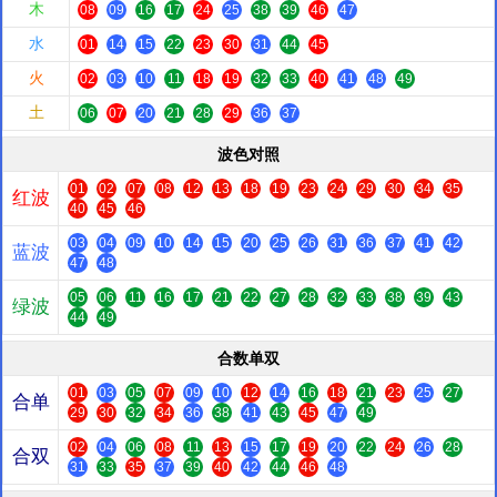
木
08
09
16
17
24
25
38
39
46
47
水
01
14
15
22
23
30
31
44
45
火
02
03
10
11
18
19
32
33
40
41
48
49
土
06
07
20
21
28
29
36
37
波色对照
01
02
07
08
12
13
18
19
23
24
29
30
34
35
红波
40
45
46
03
04
09
10
14
15
20
25
26
31
36
37
41
42
蓝波
47
48
05
06
11
16
17
21
22
27
28
32
33
38
39
43
绿波
44
49
合数单双
01
03
05
07
09
10
12
14
16
18
21
23
25
27
合单
29
30
32
34
36
38
41
43
45
47
49
02
04
06
08
11
13
15
17
19
20
22
24
26
28
合双
31
33
35
37
39
40
42
44
46
48