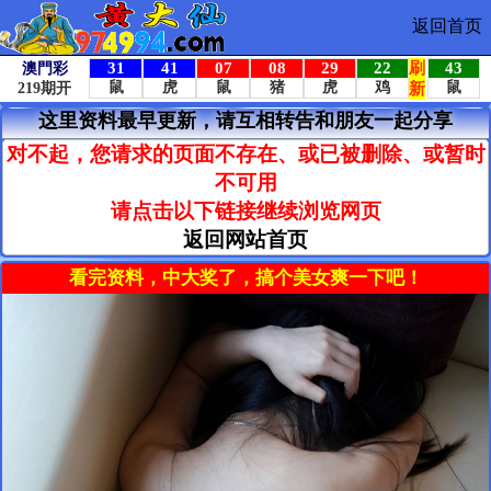
返回首页
这里资料最早更新，请互相转告和朋友一起分享
对不起，您请求的页面不存在、或已被删除、或暂时
不可用
请点击以下链接继续浏览网页
返回网站首页
看完资料，中大奖了，搞个美女爽一下吧！