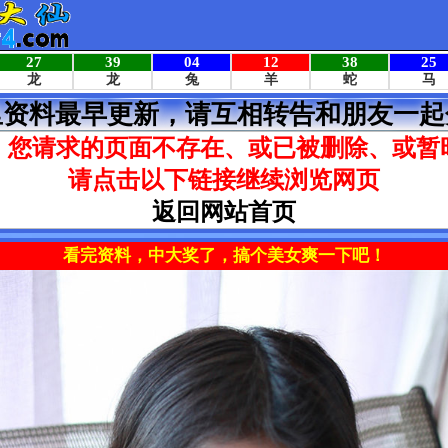
里资料最早更新，请互相转告和朋友一起
，您请求的页面不存在、或已被删除、或暂
请点击以下链接继续浏览网页
返回网站首页
看完资料，中大奖了，搞个美女爽一下吧！