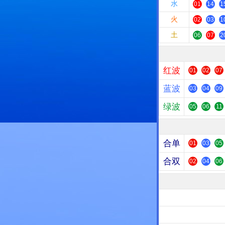
水
01
14
1
火
02
03
1
土
06
07
2
红波
01
02
07
蓝波
03
04
09
绿波
05
06
11
合单
01
03
05
合双
02
04
06