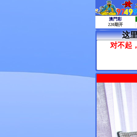
这
对不起