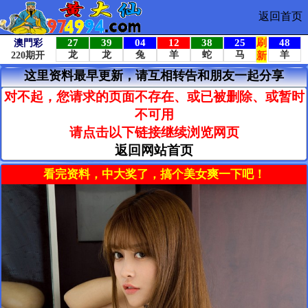
返回首页
这里资料最早更新，请互相转告和朋友一起分享
对不起，您请求的页面不存在、或已被删除、或暂时
不可用
请点击以下链接继续浏览网页
返回网站首页
看完资料，中大奖了，搞个美女爽一下吧！