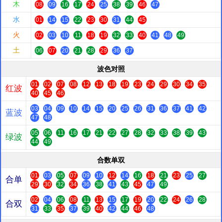
木
08
09
16
17
24
25
38
39
46
47
水
01
14
15
22
23
30
31
44
45
火
02
03
10
11
18
19
32
33
40
41
48
49
土
06
07
20
21
28
29
36
37
波色对照
01
02
07
08
12
13
18
19
23
24
29
30
34
35
红波
40
45
46
03
04
09
10
14
15
20
25
26
31
36
37
41
42
蓝波
47
48
05
06
11
16
17
21
22
27
28
32
33
38
39
43
绿波
44
49
合数单双
01
03
05
07
09
10
12
14
16
18
21
23
25
27
合单
29
30
32
34
36
38
41
43
45
47
49
02
04
06
08
11
13
15
17
19
20
22
24
26
28
合双
31
33
35
37
39
40
42
44
46
48