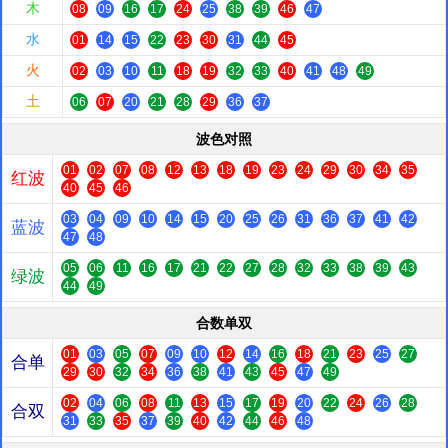
木
08
09
16
17
24
25
38
39
46
47
水
01
14
15
22
23
30
31
44
45
火
02
03
10
11
18
19
32
33
40
41
48
49
土
06
07
20
21
28
29
36
37
波色对照
01
02
07
08
12
13
18
19
23
24
29
30
34
35
红波
40
45
46
03
04
09
10
14
15
20
25
26
31
36
37
41
42
蓝波
47
48
05
06
11
16
17
21
22
27
28
32
33
38
39
43
绿波
44
49
合数单双
01
03
05
07
09
10
12
14
16
18
21
23
25
27
合单
29
30
32
34
36
38
41
43
45
47
49
02
04
06
08
11
13
15
17
19
20
22
24
26
28
合双
31
33
35
37
39
40
42
44
46
48