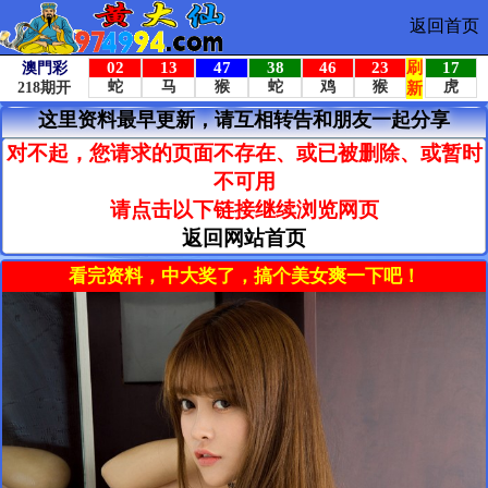
返回首页
这里资料最早更新，请互相转告和朋友一起分享
对不起，您请求的页面不存在、或已被删除、或暂时
不可用
请点击以下链接继续浏览网页
返回网站首页
看完资料，中大奖了，搞个美女爽一下吧！