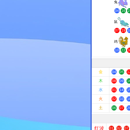
兔
04
16
2
鼠
07
19
3
鸡
10
22
3
金
04
05
1
木
08
09
1
水
01
14
1
火
02
03
1
土
06
07
2
红波
01
02
07