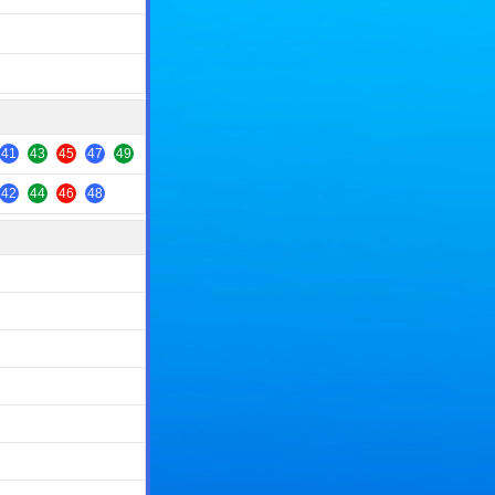
41
43
45
47
49
42
44
46
48