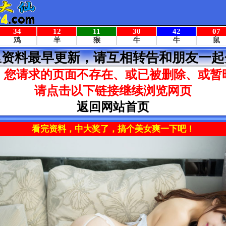
里资料最早更新，请互相转告和朋友一起
，您请求的页面不存在、或已被删除、或暂
请点击以下链接继续浏览网页
返回网站首页
看完资料，中大奖了，搞个美女爽一下吧！