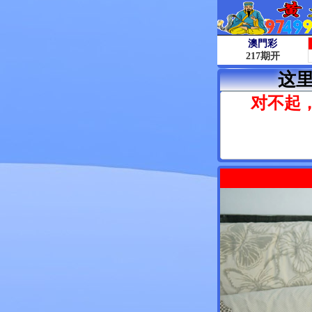
这
对不起