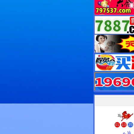
马
01
13
25