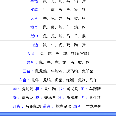
单笔：
鼠、龙、蛇、马、鸡、猪
双笔：
牛、虎、兔、羊、猴、狗
天肖：
牛、兔、龙、马、猴、猪
地肖：
鼠、虎、蛇、羊、鸡、狗
黑中：
兔、龙、蛇、马、羊、猴
白边：
鼠、牛、虎、鸡、狗、猪
女肖：
兔、蛇、羊、鸡、猪(五宫肖)
男肖：
鼠、牛、虎、龙、马、猴、狗
三合：
鼠龙猴、牛蛇鸡、虎马狗、兔羊猪
六合：
鼠牛、龙鸡、虎猪、蛇猴、兔狗、马羊
琴：
兔蛇鸡
棋：
鼠牛狗
书：
虎龙马
画：
羊猴猪
春：
虎兔龙
夏：
蛇马羊
秋：
猴鸡狗
冬：
鼠牛猪
红肖：
马兔鼠鸡
蓝肖：
蛇虎猪猴
绿肖：
羊龙牛狗