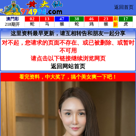
返回首页
这里资料最早更新，请互相转告和朋友一起分享
对不起，您请求的页面不存在、或已被删除、或暂时
不可用
请点击以下链接继续浏览网页
返回网站首页
看完资料，中大奖了，搞个美女爽一下吧！