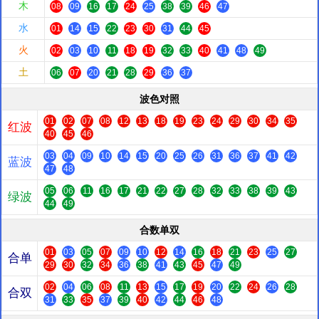
木
08
09
16
17
24
25
38
39
46
47
水
01
14
15
22
23
30
31
44
45
火
02
03
10
11
18
19
32
33
40
41
48
49
土
06
07
20
21
28
29
36
37
波色对照
01
02
07
08
12
13
18
19
23
24
29
30
34
35
红波
40
45
46
03
04
09
10
14
15
20
25
26
31
36
37
41
42
蓝波
47
48
05
06
11
16
17
21
22
27
28
32
33
38
39
43
绿波
44
49
合数单双
01
03
05
07
09
10
12
14
16
18
21
23
25
27
合单
29
30
32
34
36
38
41
43
45
47
49
02
04
06
08
11
13
15
17
19
20
22
24
26
28
合双
31
33
35
37
39
40
42
44
46
48