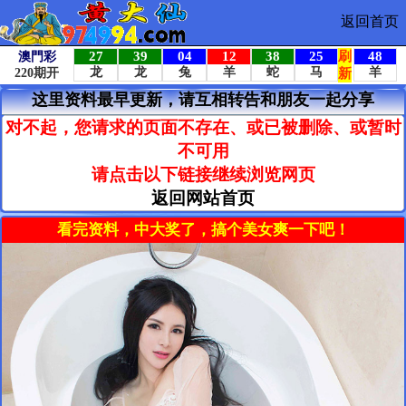
返回首页
这里资料最早更新，请互相转告和朋友一起分享
对不起，您请求的页面不存在、或已被删除、或暂时
不可用
请点击以下链接继续浏览网页
返回网站首页
看完资料，中大奖了，搞个美女爽一下吧！