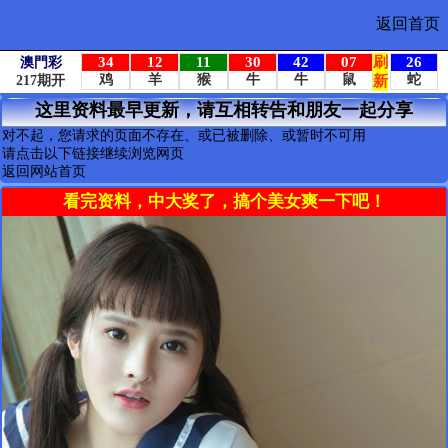
返回首页
这里资料最早更新，请互相转告和朋友一起分享
对不起，您请求的页面不存在、或已被删除、或暂时不可用
请点击以下链接继续浏览网页
返回网站首页
看完资料，中大奖了，搞个美女爽一下吧！