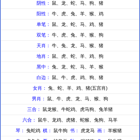
阴性：
鼠、龙、蛇、马、狗、猪
阳性：
牛、虎、兔、羊、猴、鸡
单笔：
鼠、龙、蛇、马、鸡、猪
双笔：
牛、虎、兔、羊、猴、狗
天肖：
牛、兔、龙、马、猴、猪
地肖：
鼠、虎、蛇、羊、鸡、狗
黑中：
兔、龙、蛇、马、羊、猴
白边：
鼠、牛、虎、鸡、狗、猪
女肖：
兔、蛇、羊、鸡、猪(五宫肖)
男肖：
鼠、牛、虎、龙、马、猴、狗
三合：
鼠龙猴、牛蛇鸡、虎马狗、兔羊猪
六合：
鼠牛、龙鸡、虎猪、蛇猴、兔狗、马羊
琴：
兔蛇鸡
棋：
鼠牛狗
书：
虎龙马
画：
羊猴猪