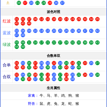
土
06
07
20
21
28
29
36
37
波色对照
01
02
07
08
12
13
18
19
23
24
29
30
34
35
红波
40
45
46
03
04
09
10
14
15
20
25
26
31
36
37
41
42
蓝波
47
48
05
06
11
16
17
21
22
27
28
32
33
38
39
43
绿波
44
49
合数单双
01
03
05
07
09
10
12
14
16
18
21
23
25
27
合单
29
30
32
34
36
38
41
43
45
47
49
02
04
06
08
11
13
15
17
19
20
22
24
26
28
合双
31
33
35
37
39
40
42
44
46
48
生肖属性
家禽：
牛、马、羊、鸡、狗、猪
野兽：
鼠、虎、兔、龙、蛇、猴