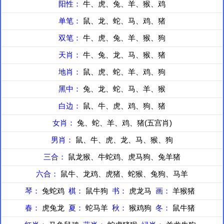
阳性：
牛、虎、兔、羊、猴、鸡
单笔：
鼠、龙、蛇、马、鸡、猪
双笔：
牛、虎、兔、羊、猴、狗
天肖：
牛、兔、龙、马、猴、猪
地肖：
鼠、虎、蛇、羊、鸡、狗
黑中：
兔、龙、蛇、马、羊、猴
白边：
鼠、牛、虎、鸡、狗、猪
女肖：
兔、蛇、羊、鸡、猪(五宫肖)
男肖：
鼠、牛、虎、龙、马、猴、狗
三合：
鼠龙猴、牛蛇鸡、虎马狗、兔羊猪
六合：
鼠牛、龙鸡、虎猪、蛇猴、兔狗、马羊
琴：
兔蛇鸡
棋：
鼠牛狗
书：
虎龙马
画：
羊猴猪
春：
虎兔龙
夏：
蛇马羊
秋：
猴鸡狗
冬：
鼠牛猪