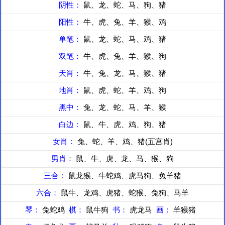
阴性：
鼠、龙、蛇、马、狗、猪
阳性：
牛、虎、兔、羊、猴、鸡
单笔：
鼠、龙、蛇、马、鸡、猪
双笔：
牛、虎、兔、羊、猴、狗
天肖：
牛、兔、龙、马、猴、猪
地肖：
鼠、虎、蛇、羊、鸡、狗
黑中：
兔、龙、蛇、马、羊、猴
白边：
鼠、牛、虎、鸡、狗、猪
女肖：
兔、蛇、羊、鸡、猪(五宫肖)
男肖：
鼠、牛、虎、龙、马、猴、狗
三合：
鼠龙猴、牛蛇鸡、虎马狗、兔羊猪
六合：
鼠牛、龙鸡、虎猪、蛇猴、兔狗、马羊
琴：
兔蛇鸡
棋：
鼠牛狗
书：
虎龙马
画：
羊猴猪