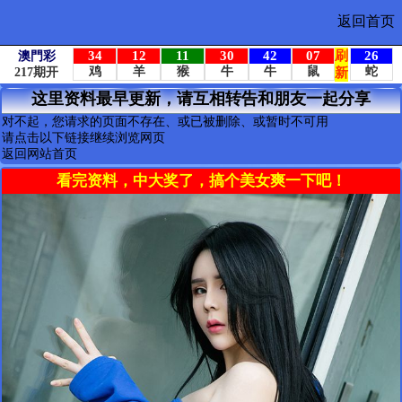
返回首页
这里资料最早更新，请互相转告和朋友一起分享
对不起，您请求的页面不存在、或已被删除、或暂时不可用
请点击以下链接继续浏览网页
返回网站首页
看完资料，中大奖了，搞个美女爽一下吧！