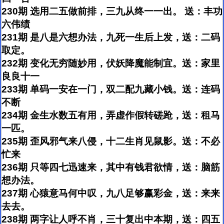
230期 选用二五做前排，三九从终一一出。 送：丰功
六伟绩
231期 是八是六想办法，九死一生后上发，送：二码
取定。
232期 变化无穷随妙用，伏妖降魔能制宜。送：家里
良良十一
233期 单码一安在一门，双二配九藏小钱。送：连码
不断
234期 金生水数五有用，弄虚作假转磋跄，送：租马
一匹。
235期 歪风邪气来八侵，十二生肖见鼠影。送：不必
忙来
236期 只等四七迅速来，其中有钱君欲情，送：脑筋
想办法。
237期 心猿意马何中叹，九八足够赢彩金，送：来来
去去。
238期 两字让人呼不肖，三十复出中本期，送：四五