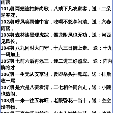
雨落
101期 两翅连拍舞尚歌，八戒下凡农家客，送：二朵
迎春花。
102期 呼风唤雨佳中宫，吃喝不愁享闲清。送：六春
雨落，
103期 森林漆黑现虎踪，攀龙附凤也无功，送：河西
见风长。
104期 八九同时大门守，十六三日街上走。 送：十九
一码加上
105期 七前六后再添三，逢二进三好照应。 送：阵内
胸将才
106期 一生无从安享过，反即杀头神鬼骂。送：排后
收一尾
107期 是六是八要看清，二七相伴同台走，送：小院
也热闹。
108期 一来一往五称旺，老眼昏花一当十，送：空空
没有物。