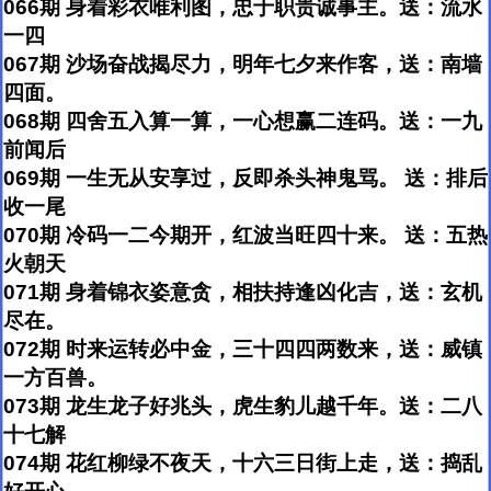
066期 身着彩衣唯利图，忠于职贵诚事主。送：流水
一四
067期 沙场奋战揭尽力，明年七夕来作客，送：南墙
四面。
068期 四舍五入算一算，一心想赢二连码。送：一九
前闻后
069期 一生无从安享过，反即杀头神鬼骂。 送：排后
收一尾
070期 冷码一二今期开，红波当旺四十来。 送：五热
火朝天
071期 身着锦衣姿意贪，相扶持逢凶化吉，送：玄机
尽在。
072期 时来运转必中金，三十四四两数来，送：威镇
一方百兽。
073期 龙生龙子好兆头，虎生豹儿越千年。送：二八
十七解
074期 花红柳绿不夜天，十六三日街上走，送：捣乱