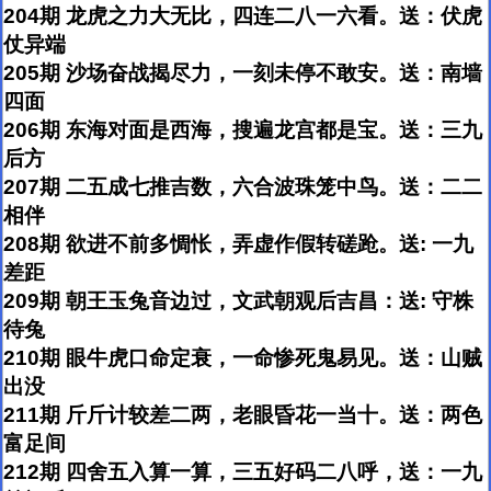
204期 龙虎之力大无比，四连二八一六看。送：伏虎
仗异端
205期 沙场奋战揭尽力，一刻未停不敢安。送：南墙
四面
206期 东海对面是西海，搜遍龙宫都是宝。送：三九
后方
207期 二五成七推吉数，六合波珠笼中鸟。送：二二
相伴
208期 欲进不前多惆怅，弄虚作假转磋跄。送: 一九
差距
209期 朝王玉兔音边过，文武朝观后吉昌：送: 守株
待兔
210期 眼牛虎口命定衰，一命惨死鬼易见。送：山贼
出没
211期 斤斤计较差二两，老眼昏花一当十。送：两色
富足间
212期 四舍五入算一算，三五好码二八呼，送：一九