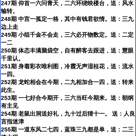
247期 仰首一六问青天，二六环绕映楼台，送：风水
输转。
248期 中宫一孤定一格，其中有钱君欲情。送：三九
边上走
249期 小组千金不会走，三六必开物数定。送：二定
一二
250期 体态丰满脑袋空，自有醉客去跟进，送：慧眼
千里认。
251期 身着彩衣唯利图，冷霞无声湿桂花，送：流水
一四。
252期 龙蛇相会在今期，二九相加合一四，送：转来
此生。
253期 一七好合今期开，三六当旺今期来。送：朝纲
有主见
254期 老鼠出洞送好礼，九十过后猜十一。 送：人良
言指迷津
255期 一道东风二七四，蓝珠三九都是单，送：二三