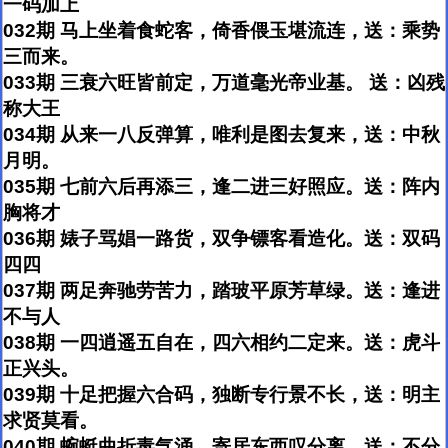
一码加上
032期 马上坐着食蛇客，倚香偎玉堪流连，送：乘势
三而来。
033期 三衰六旺皆前定，万道毫光帝业基。 送：凶残
称大王
034期 从来一八反弹算，唯利是图去复来，送：中秋
月明。
035期 七前六后再添三，逢二进三好照应。送：阵内
胸将才
036期 婊子骂娼一路货，双争镖客看造化。送：双码
四四
037期 两足奔驰劳苦力，踏玻平原芳草绿。送：逢进
不与人
038期 一四逍遥五自在，四六相约二定来。送：虎斗
正兴头。
039期 十足把握六合码，独断专行景不长，送：明主
求贤莫看。
040期 蜿蜓曲折毒气涌，寄居东西叹分离，送：不分