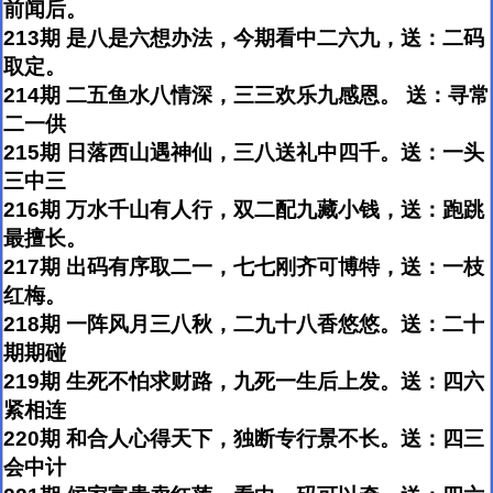
前闻后。
213期 是八是六想办法，今期看中二六九，送：二码
取定。
214期 二五鱼水八情深，三三欢乐九感恩。 送：寻常
二一供
215期 日落西山遇神仙，三八送礼中四千。送：一头
三中三
216期 万水千山有人行，双二配九藏小钱，送：跑跳
最擅长。
217期 出码有序取二一，七七刚齐可博特，送：一枝
红梅。
218期 一阵风月三八秋，二九十八香悠悠。送：二十
期期碰
219期 生死不怕求财路，九死一生后上发。送：四六
紧相连
220期 和合人心得天下，独断专行景不长。送：四三
会中计