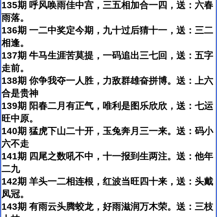
135期 呼风唤雨佳中宫，三五相加合一四，送：六春
雨落。
136期 一二中奖定今期，九十过后猜十一，送：三二
相逢。
137期 牛马生涯苦莫提，一码追出三七回，送：五字
走前。
138期 你争我夺一人胜，力敌群雄奋拼博。送：上六
合是贵神
139期 阳春二月有正气，唯利是图乐欣欣，送：七运
旺中原。
140期 猛虎下山二十开，玉兔奔月三一来。送：码小
六不走
141期 四尾之数吼不中，十一报到生两注。送：他年
二九
142期 羊头一二相连根，红波当旺四十来，送：头戴
凤冠。
143期 有雨云头腾蛟龙，好雨滋润万木荣。送：三枝