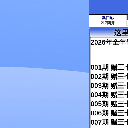
这
2026年全年
001期 赌王七尾
002期 赌王七尾
003期 赌王七尾
004期 赌王七尾
005期 赌王七尾
006期 赌王七尾
007期 赌王七尾