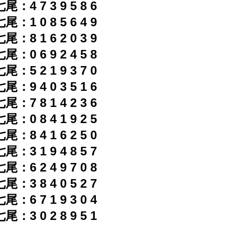
：4 7 3 9 5 8 6
：1 0 8 5 6 4 9
：8 1 6 2 0 3 9
：0 6 9 2 4 5 8
：5 2 1 9 3 7 0
：9 4 0 3 5 1 6
：7 8 1 4 2 3 6
：0 8 4 1 9 2 5
：8 4 1 6 2 5 0
：3 1 9 4 8 5 7
：6 2 4 9 7 0 8
：3 8 4 0 5 2 7
：6 7 1 9 3 0 4
：3 0 2 8 9 5 1