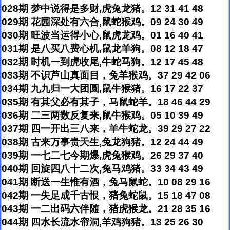
028期 梦中说得是多财,虎兔龙猪。12 31 41 48
029期 花园深处有六合,鼠蛇猴鸡。09 24 30 49
030期 旺波当运得小心,鼠虎龙鸡。01 16 40 41
031期 是八买八费心机,鼠龙羊狗。08 12 18 47
032期 时机一到虎收尾,牛蛇马狗。12 17 45 48
033期 不识芦山真面目，兔羊猴鸡。37 29 42 06
034期 九九归一大团圆,鼠牛猴猪。16 17 22 37
035期 有其父必有其子，马鼠蛇羊。18 46 44 29
036期 二三两数反复来,鼠牛猴鸡。05 10 39 49
037期 四一开出三八来，羊牛蛇龙。39 29 27 22
038期 古来万事贵天生,兔龙狗猪。12 24 44 49
039期 一七二七今期爆,虎兔猴鸡。26 29 37 40
040期 回旋四八十二次,兔马鸡猪。33 34 43 49
041期 断送一生惟有酒，兔马鼠蛇。10 08 29 16
042期 一失足成千古恨，猪兔蛇鼠。15 18 47 08
043期 一二出码六伴随，猪虎猴龙。21 28 35 16
044期 四水长流水帘洞,羊鸡狗猪。13 25 26 30