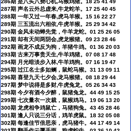
286期 是八买八费心机,马猴鸡猪。18 25 41 49
287期 声名云外总虚来,牛龙蛇羊。17 25 40 45
288期 一年又过一年春,虎马羊猴。15 16 22 27
289期 三五流出六相依,牛虎羊猴。25 29 34 42
290期 金风未动蝉先觉，牛羊龙蛇。01 25 26 05
291期 却有天间两阴会,虎龙猴猪。09 23 28 46
292期 画龙不成反为狗，羊猪牛鸡。01 36 20 03
293期 古来万事贵天生,牛羊鸡猪。07 08 17 48
294期 月光暗淡步入林,牛羊鸡狗。07 16 19 47
295期 过江名士多如鲗，鼠蛇马猴。31 13 09 11
296期 喜登九天七夕会,龙马猴猪。08 18 29 44
297期 梦中说得是多财,牛虎兔龙。05 26 34 43
298期 今夕有酒今夕醉，鼠猪兔龙。44 49 15 25
299期 七次量衣一次裁，鼠猴鸡马。19 06 13 20
300期 龙虎相争鸡鼠亡，马猪狗兔。43 45 28 46
301期 逢人只说三分话，鸡羊虎鼠。18 32 05 08
302期 每逢佳节倍思亲，虎马猪牛。44 17 49 14
303期 翻手作云覆手雨，狗虎蛇牛。03 36 10 42