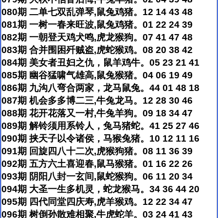
080期 二单七双乱弹琴,鼠兔鸡猪。12 14 43 48
081期 一树一春来旺波,鼠兔鸡猪。01 22 24 39
082期 一朝登天鸡犬鸣,虎龙猴狗。07 41 47 48
083期 合并围困歼贼盗,虎蛇猴鸡。08 20 38 42
084期 美女者丑妇之仇，鼠羊鸡牛。05 23 21 41
085期 幽谷猛啸气雄高,鼠兔猴猪。04 06 19 49
086期 九沟八弯合两家，龙马鼠兔。44 01 48 18
087期 机会多多博二三,牛兔龙马。12 28 30 46
088期 花开花落又一村,牛兔羊狗。09 18 34 47
089期 解铃须用系铃人，兔马猪蛇。41 25 27 46
090期 挟天子以令诸侯，马猴兔猪。10 12 11 16
091期 回旋四八十二次,虎猴狗猪。08 11 36 39
092期 五方六土喜迎春,鼠马猴猪。01 16 22 26
093期 阴阳八封一玄间,鼠蛇猴狗。06 11 20 34
094期 大圣一生多机灵，蛇龙猴马。34 36 44 20
095期 四代同堂四庆寿,虎羊猴鸡。12 22 34 47
096期 树倒孙散难相聚,牛虎蛇羊。03 24 41 43