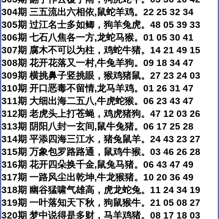
304期 三五流出六相依,鼠蛇羊鸡。22 25 32 34
305期 过江名士多如鲫，狗羊兔虎。48 05 39 33
306期 七石八焦各一方,龙蛇马猴。01 05 30 41
307期 腐木不可以为柱，鸡蛇牛猪。14 21 49 15
308期 花开花落又一村,牛兔羊狗。09 18 34 47
309期 横挑鼻子竖挑眼，猴鸡猪鼠。27 23 24 03
310期 开口恶毒不留情,龙马羊鸡。01 26 31 47
311期 大细出海二五八,牛虎蛇猴。06 23 43 47
312期 老虎头上打苍蝇，鸡虎猪狗。47 12 03 26
313期 阴阳八封一玄间,鼠牛兔猪。06 17 25 28
314期 平添四海三江水，猪兔鼠羊。24 43 23 27
315期 万象包罗路路通，鼠鸡牛猴。03 46 26 28
316期 花开四朵换千金,鼠兔马猪。06 43 47 49
317期 一路风尘出乾坤,牛龙猴猪。10 20 36 49
318期 幽谷猛啸气雄高，虎龙蛇兔。11 24 34 19
319期 一叶落知天下秋，狗鼠猴牛。21 05 08 27
320期 梦中说得是多财，马羊鸡猪。08 17 18 03