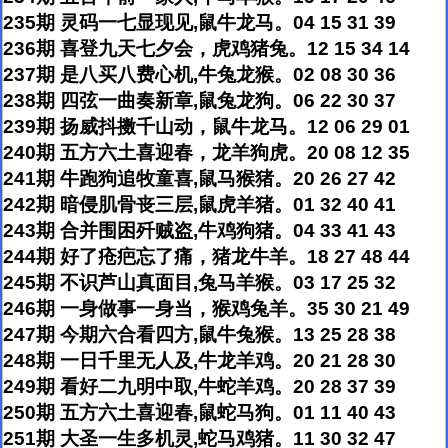
235期 灵码一七显现见,鼠牛龙马。04 15 31 39
236期 喜登九天七夕会，虎鸡猪兔。12 15 34 14
237期 是八买八费心机,牛兔龙猴。02 08 30 36
238期 四弦一曲奏新章,鼠兔龙狗。06 22 30 37
239期 扬威抖擞千山动，鼠牛龙马。12 06 29 01
240期 五方六土喜迎春，龙羊狗虎。20 08 12 35
241期 牛跑狗追牧童喜,鼠马猴猪。20 26 27 42
242期 暗侵肌骨丧三层,鼠虎羊猪。01 32 40 41
243期 合并围困歼贼盗,牛鸡狗猪。04 33 41 43
244期 好了疮疤忘了痛，猪龙牛羊。18 27 48 44
245期 不识芦山真面目,兔马羊猴。03 17 25 32
246期 一身做事一身当，猴鸡兔羊。35 30 21 49
247期 今期六合看四方,鼠牛兔猴。13 25 28 38
248期 一日千里无人及,牛龙羊鸡。20 21 28 30
249期 看好二九明中取,牛蛇羊鸡。20 28 37 39
250期 五方六土喜迎春,鼠蛇马狗。01 11 40 43
251期 大圣一生多机灵,蛇马鸡猪。11 30 32 47