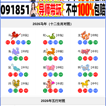
2026马年（十二生肖对照）
马
[冲鼠]
蛇
[冲兔]
龙
[冲狗]
01
13
25
37
49
02
14
26
38
03
15
27
39
兔
[冲鸡]
虎
[冲猴]
牛
[冲羊]
04
16
28
40
05
17
29
41
06
18
30
42
鼠
[冲马]
猪
[冲蛇]
狗
[冲龙]
07
19
31
43
08
20
32
44
09
21
33
45
鸡
[冲兔]
猴
[冲虎]
羊
[冲牛]
10
22
34
46
11
23
35
47
12
24
36
48
2026年五行对照