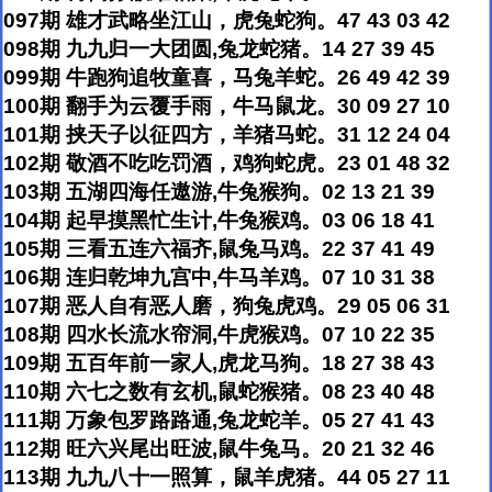
097期 雄才武略坐江山，虎兔蛇狗。47 43 03 42
098期 九九归一大团圆,兔龙蛇猪。14 27 39 45
099期 牛跑狗追牧童喜，马兔羊蛇。26 49 42 39
100期 翻手为云覆手雨，牛马鼠龙。30 09 27 10
101期 挟天子以征四方，羊猪马蛇。31 12 24 04
102期 敬酒不吃吃罚酒，鸡狗蛇虎。23 01 48 32
103期 五湖四海任遨游,牛兔猴狗。02 13 21 39
104期 起早摸黑忙生计,牛兔猴鸡。03 06 18 41
105期 三看五连六福齐,鼠兔马鸡。22 37 41 49
106期 连归乾坤九宫中,牛马羊鸡。07 10 31 38
107期 恶人自有恶人磨，狗兔虎鸡。29 05 06 31
108期 四水长流水帘洞,牛虎猴鸡。07 10 22 35
109期 五百年前一家人,虎龙马狗。18 27 38 43
110期 六七之数有玄机,鼠蛇猴猪。08 23 40 48
111期 万象包罗路路通,兔龙蛇羊。05 27 41 43
112期 旺六兴尾出旺波,鼠牛兔马。20 21 32 46
113期 九九八十一照算，鼠羊虎猪。44 05 27 11