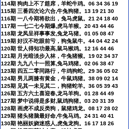
114期 狗肉上不了筵席，羊蛇牛鸡。06 34 36 19
115期 三番四次论六合,牛兔狗猪。13 19 21 30
116期 一八今期将欲出，兔马虎鼠。21 24 18 40
117期 一七二七今期爆,虎马羊猴。20 43 44 46
118期 龙凤呈祥事事发,兔龙马猪。01 05 08 47
119期 好汉不吃眼前亏，狗兔鼠牛。44 04 42 24
120期 世人得知功最高,鼠马猴鸡。12 16 44 46
121期 月光暗淡步入林，牛兔猪猴。19 02 34 37
122期 九九八十一照算,兔马鸡猪。02 06 38 47
123期 四五二零同路行，牛鸡狗蛇。29 36 05 02
124期 男儿两膝有黄金，牛鼠鸡猪。38 09 02 14
125期 见其一未见其二，狗猪蛇羊。36 05 39 43
126期 五方六土喜迎春,龙马羊狗。01 28 44 49
127期 梦中说得是多财,鼠鸡狗猪。03 20 31 39
128期 画虎不成反类狗，鼠猪鸡龙。08 17 28 02
129期 猪头猪脑最好命,牛兔马鸡。24 31 40 41
130期 艳丽妖娆迷惑人,虎兔龙狗。16 17 18 26