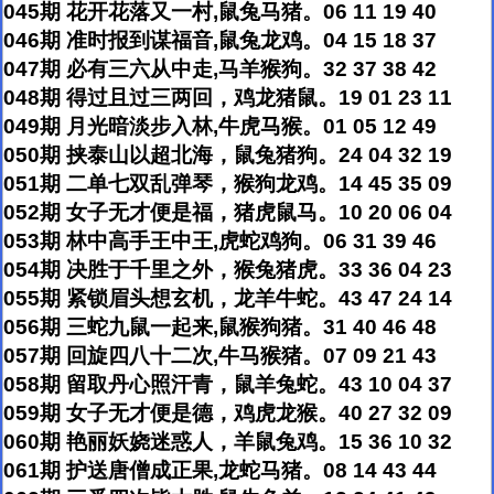
045期 花开花落又一村,鼠兔马猪。06 11 19 40
046期 准时报到谋福音,鼠兔龙鸡。04 15 18 37
047期 必有三六从中走,马羊猴狗。32 37 38 42
048期 得过且过三两回，鸡龙猪鼠。19 01 23 11
049期 月光暗淡步入林,牛虎马猴。01 05 12 49
050期 挟泰山以超北海，鼠兔猪狗。24 04 32 19
051期 二单七双乱弹琴，猴狗龙鸡。14 45 35 09
052期 女子无才便是福，猪虎鼠马。10 20 06 04
053期 林中高手王中王,虎蛇鸡狗。06 31 39 46
054期 决胜于千里之外，猴兔猪虎。33 36 04 23
055期 紧锁眉头想玄机，龙羊牛蛇。43 47 24 14
056期 三蛇九鼠一起来,鼠猴狗猪。31 40 46 48
057期 回旋四八十二次,牛马猴猪。07 09 21 43
058期 留取丹心照汗青，鼠羊兔蛇。43 10 04 37
059期 女子无才便是德，鸡虎龙猴。40 27 32 09
060期 艳丽妖娆迷惑人，羊鼠兔鸡。15 36 10 32
061期 护送唐僧成正果,龙蛇马猪。08 14 43 44