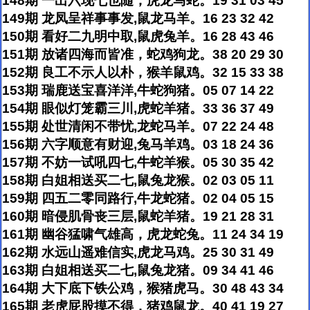
148期 一出六现七也随，虎龙马蛇。19 31 03 45
149期 龙凤呈祥事事发,鼠龙马羊。16 23 32 42
150期 看好二九明中取,鼠虎兔羊。16 28 43 46
151期 放诸四海而皆准，蛇鸡狗龙。38 20 29 30
152期 良工不示人以朴，猴羊鼠鸡。32 15 33 38
153期 瑞鹿送宝喜洋洋,牛蛇狗猪。05 07 14 22
154期 眼似灯笼霸三川,虎蛇羊猪。33 36 37 49
155期 处世清闲不带忧,龙蛇马羊。07 22 24 48
156期 六字顺意有财迎,兔马羊鸡。03 18 24 36
157期 不妨一试吼四七,牛蛇羊猴。05 30 35 42
158期 白姐相送买二七,鼠兔龙猴。02 03 05 11
159期 四五二零同路行,牛龙蛇猪。02 04 05 15
160期 暗侵肌骨丧三层,鼠蛇羊猪。19 21 28 31
161期 幽谷猛啸气雄高，虎龙蛇兔。11 24 34 19
162期 水远山遥难信实,虎龙马鸡。25 30 31 49
163期 白姐相送买二七,鼠兔龙猪。09 34 41 46
164期 大下底下铁公鸡，猴猪虎马。30 48 43 34
165期 老虎屁股摸不得，猪鸡鼠龙。40 41 19 27