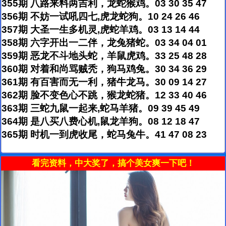
355期 八路来料两吉利，龙蛇猴鸡。03 30 35 47
356期 不妨一试吼四七,虎龙蛇狗。10 24 26 46
357期 大圣一生多机灵,虎蛇羊鸡。03 13 14 44
358期 六字开出一二伴，龙兔猪蛇。03 34 04 01
359期 恶龙不斗地头蛇，羊鼠虎鸡。33 25 48 28
360期 对着和尚骂贼秃，狗马鸡兔。30 34 36 29
361期 有百害而无一利，猪牛龙马。30 09 14 27
362期 脸不变色心不跳，猴龙蛇猪。12 33 40 46
363期 三蛇九鼠一起来,蛇马羊猪。09 39 45 49
364期 是八买八费心机,鼠龙羊狗。08 12 18 47
365期 时机一到虎收尾，蛇马兔牛。41 47 08 23
看完资料，中大奖了，搞个美女爽一下吧！