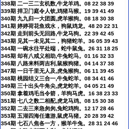
338期 二一三二玄机数,牛龙羊鸡。08 22 38 39
339期 捍卫门庭令人钦,鸡猪马猴。19 39 41 49
340期 九九归一大团圆,虎羊猴狗。08 18 30 38
341期 婷婷荷花鱼戏水，狗鼠鸡龙。48 20 22 31
342期 走到前头无回路,牛龙马狗。22 39 42 45
343期 见其一未见其二，狗猪蛇羊。36 05 39 43
344期 一碗水往平处端，蛇牛鼠兔。26 31 18 25
345期 却有八戒义相助,牛兔蛇马。01 16 32 33
346期 八路来料两吉利,鼠猴狗猪。04 14 37 38
347期 一日千里无人及,虎兔猴狗。06 11 39 45
348期 桃园结义三合一,牛兔蛇羊。08 34 41 46
349期 三十出头牛角尖,虎龙蛇羊。04 05 21 49
350期 拿着鸡毛当令箭，羊狗马虎。16 38 23 33
351期 七八之数二相配,虎龙马鸡。08 15 30 38
352期 二去三来急匆匆,兔蛇鸡狗。12 17 28 46
353期 五湖四海任遨游,鼠虎马猪。20 28 39 42
354期 七石八焦各一方，猴羊牛兔。28 31 24 46