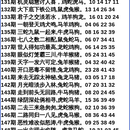
131期 机灵聪慧讨人喜，鸡蛇虎马。10 14 17 11
132期 大下底下铁公鸡,鼠虎兔猴。13 14 26 34
133期 君子之交淡若水，鸡羊狗龙。16 01 20 24
134期 一朝登天鸡犬鸣,马羊鸡狗。04 06 22 36
135期 三蛇九鼠一起来,牛虎马狗。08 16 32 39
136期 七八之数二相配,鼠兔蛇马。06 07 34 41
137期 世人得知功最高,龙蛇鸡狗。06 14 25 35
138期 眼似灯笼霸三川,牛羊猴猪。05 24 31 45
139期 天字一发六可定,兔羊猴猪。04 32 40 42
140期 开口恶毒不留情,兔龙鸡狗。23 28 41 43
141期 来去无踪太神秘,兔龙马猪。03 05 17 18
142期 月光暗淡步入林,兔蛇马狗。07 20 31 32
143期 走到前头无回路,牛马狗猪。08 20 24 45
144期 绿阴深处俩相寻,虎蛇马羊。15 36 39 49
145期 二去三来急匆匆,龙蛇猴狗。02 10 36 39
146期 二路同归一八见,虎兔马猴。08 36 43 44
147期 恶性难改似怒涛,牛虎兔猴。09 25 38 49