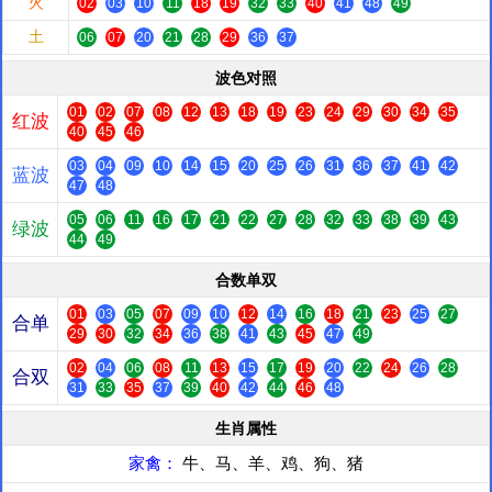
火
02
03
10
11
18
19
32
33
40
41
48
49
土
06
07
20
21
28
29
36
37
波色对照
01
02
07
08
12
13
18
19
23
24
29
30
34
35
红波
40
45
46
03
04
09
10
14
15
20
25
26
31
36
37
41
42
蓝波
47
48
05
06
11
16
17
21
22
27
28
32
33
38
39
43
绿波
44
49
合数单双
01
03
05
07
09
10
12
14
16
18
21
23
25
27
合单
29
30
32
34
36
38
41
43
45
47
49
02
04
06
08
11
13
15
17
19
20
22
24
26
28
合双
31
33
35
37
39
40
42
44
46
48
生肖属性
家禽：
牛、马、羊、鸡、狗、猪