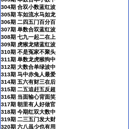
304期 合双小数蓝红波
305期 车如流水马如龙
306期 二四五门百分百
307期 单数合双蓝红波
308期 七九一起二在上
309期 虎猴龙猪蓝红波
310期 不是冤家不聚头
311期 单数龙虎猴狗中
312期 大数合单绿波中
313期 马中赤兔人最爱
314期 五六有财三在后
315期 二五追赶五反超
316期 当面输心背面笑
317期 朝里有人好做官
318期 今期红双大数中
319期 二三五门发大财
320期 六八虽少也有用