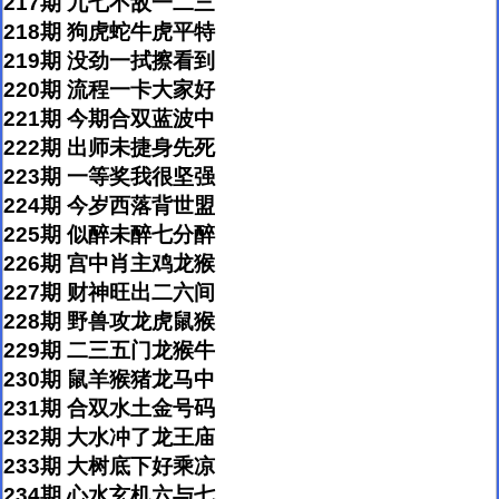
217期 九七不敌一二三
218期 狗虎蛇牛虎平特
219期 没劲一拭擦看到
220期 流程一卡大家好
221期 今期合双蓝波中
222期 出师未捷身先死
223期 一等奖我很坚强
224期 今岁西落背世盟
225期 似醉未醉七分醉
226期 宫中肖主鸡龙猴
227期 财神旺出二六间
228期 野兽攻龙虎鼠猴
229期 二三五门龙猴牛
230期 鼠羊猴猪龙马中
231期 合双水土金号码
232期 大水冲了龙王庙
233期 大树底下好乘凉
234期 心水玄机六与七