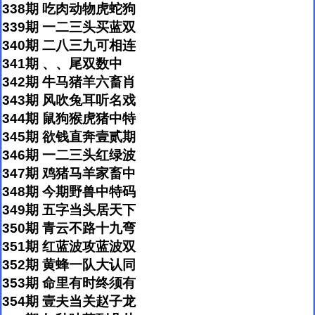
338期 吃肉动物虎蛇狗
339期 一二三头买蓝双
340期 二八三九可相连
341期 、、尾双数中
342期 牛马猪羊六畜肖
343期 风吹兔耳听名戏
344期 鼠狗猴虎猪中特
345期 欲钱直奔壹贰期
346期 一二三头红绿波
347期 鸡猪马羊家畜中
348期 今期野兽中特码
349期 五字当头居天下
350期 青云不路十九弯
351期 红蓝波攻蓝波双
352期 黄蜂一队大认同
353期 命里有时终须有
354期 壹夫当关赵子龙