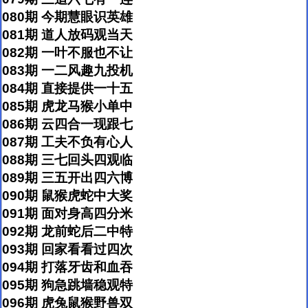
080期 今期慧眼识英雄
081期 道人放码观当天
082期 一叶不服也不让
083期 一二风趣九投机
084期 直接提供一十五
085期 虎龙马猴小单中
086期 云四合一现跟七
087期 工夫不负有心人
088期 三七回头四观临
089期 三五开出四六博
090期 鼠猴虎蛇中大奖
091期 面对身高四分米
092期 龙前蛇后二中特
093期 回家看看过四次
094期 打落牙齿和血吞
095期 狗急跳墙稳观特
096期 虎兔鼠猴野兽双