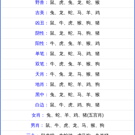
野兽：
鼠、虎、兔、龙、蛇、猴
吉美：
兔、龙、蛇、马、羊、鸡
凶丑：
鼠、牛、虎、猴、狗、猪
阴性：
鼠、龙、蛇、马、狗、猪
阳性：
牛、虎、兔、羊、猴、鸡
单笔：
鼠、龙、蛇、马、鸡、猪
双笔：
牛、虎、兔、羊、猴、狗
天肖：
牛、兔、龙、马、猴、猪
地肖：
鼠、虎、蛇、羊、鸡、狗
黑中：
兔、龙、蛇、马、羊、猴
白边：
鼠、牛、虎、鸡、狗、猪
女肖：
兔、蛇、羊、鸡、猪(五宫肖)
男肖：
鼠、牛、虎、龙、马、猴、狗