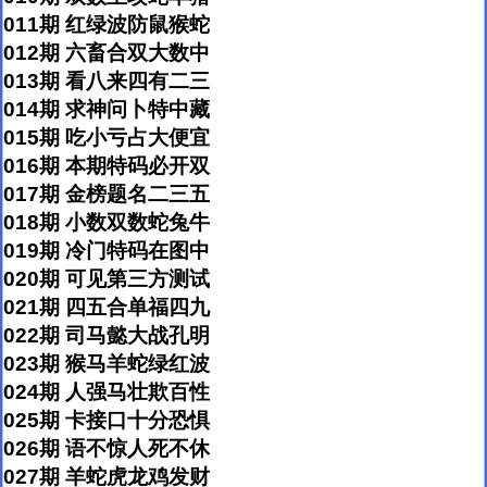
011期 红绿波防鼠猴蛇
012期 六畜合双大数中
013期 看八来四有二三
014期 求神问卜特中藏
015期 吃小亏占大便宜
016期 本期特码必开双
017期 金榜题名二三五
018期 小数双数蛇兔牛
019期 冷门特码在图中
020期 可见第三方测试
021期 四五合单福四九
022期 司马懿大战孔明
023期 猴马羊蛇绿红波
024期 人强马壮欺百性
025期 卡接口十分恐惧
026期 语不惊人死不休
027期 羊蛇虎龙鸡发财