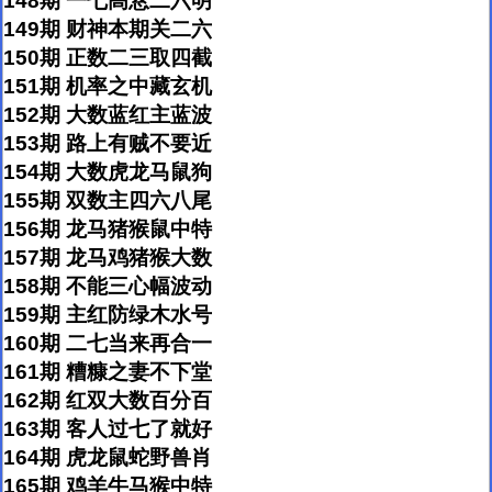
148期 一七高悬二六明
149期 财神本期关二六
150期 正数二三取四截
151期 机率之中藏玄机
152期 大数蓝红主蓝波
153期 路上有贼不要近
154期 大数虎龙马鼠狗
155期 双数主四六八尾
156期 龙马猪猴鼠中特
157期 龙马鸡猪猴大数
158期 不能三心幅波动
159期 主红防绿木水号
160期 二七当来再合一
161期 糟糠之妻不下堂
162期 红双大数百分百
163期 客人过七了就好
164期 虎龙鼠蛇野兽肖
165期 鸡羊牛马猴中特