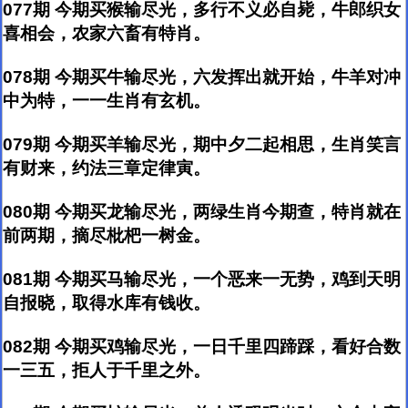
077期 今期买猴输尽光，多行不义必自毙，牛郎织女
喜相会，农家六畜有特肖。
078期 今期买牛输尽光，六发挥出就开始，牛羊对冲
中为特，一一生肖有玄机。
079期 今期买羊输尽光，期中夕二起相思，生肖笑言
有财来，约法三章定律寅。
080期 今期买龙输尽光，两绿生肖今期查，特肖就在
前两期，摘尽枇杷一树金。
081期 今期买马输尽光，一个恶来一无势，鸡到天明
自报晓，取得水库有钱收。
082期 今期买鸡输尽光，一日千里四蹄踩，看好合数
一三五，拒人于千里之外。