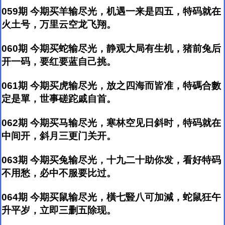
059期 今期买羊输尽光，机遇一来是四五，特码就在
火土号，万里云空龙飞翔。
060期 今期买蛇输尽光，静观大局有生机，猪前兔后
开一码，要红要蓝自己挑。
061期 今期买虎输尽光，放之四海而皆准，特碼合數
定是單，世事磋跎戚自首。
062期 今期买马输尽光，寒林空见日斜时，特码就在
中间开，斜月三更门关开。
063期 今期买兔输尽光，十九二十助你发，看好特码
不用愁，必中不服要比过。
064期 今期买鼠输尽光，橫七豎八可加減，蛇鼠狂午
升平岁，立即三删五除现。