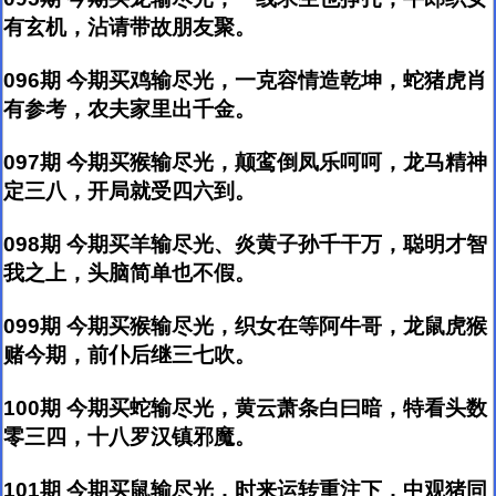
有玄机，沾请带故朋友聚。
096期 今期买鸡输尽光，一克容情造乾坤，蛇猪虎肖
有参考，农夫家里出千金。
097期 今期买猴输尽光，颠鸾倒凤乐呵呵，龙马精神
定三八，开局就受四六到。
098期 今期买羊输尽光、炎黄子孙千干万，聪明才智
我之上，头脑简单也不假。
099期 今期买猴输尽光，织女在等阿牛哥，龙鼠虎猴
赌今期，前仆后继三七吹。
100期 今期买蛇输尽光，黄云萧条白曰暗，特看头数
零三四，十八罗汉镇邪魔。
101期 今期买鼠输尽光，时来运转重注下，中观猪同