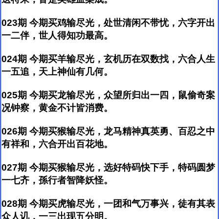
023期 今期买鸡输尽光，处世清闲不带忧，六字开出
一二伴，世人得知功最高。
024期 今期买羊输尽光，玄机历在双数找，六合人生
一五追，天上神仙有几何。
025期 今期买龙输尽光，众望所归出一四，鼠偷奇案
况钟察，黄金不计皆消费。
026期 今期买猴输尽光，龙马精神真英勇、百忍之中
有祥和，六合开出百花地。
027期 今期买猴输尽光，选好特码快下手，特码圆梦
一七齐，孫行者智降妖怪。
028期 今期买虎输尽光，一团和气万事兴，徒有其表
众人讥，一三出现五分明。