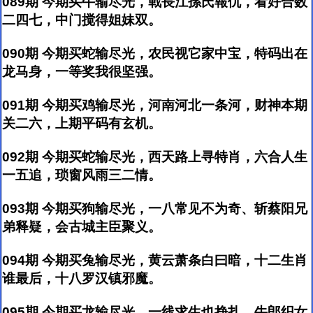
089期 今期买牛输尽光，戰長江孫氏報仇，看好合数
二四七，中门搅得姐妹双。
090期 今期买蛇输尽光，农民视它家中宝，特码出在
龙马身，一等奖我很坚强。
091期 今期买鸡输尽光，河南河北一条河，财神本期
关二六，上期平码有玄机。
092期 今期买蛇输尽光，西天路上寻特肖，六合人生
一五追，琐窗风雨三二情。
093期 今期买狗输尽光，一八常见不为奇、斩蔡阳兄
弟释疑，会古城主臣聚义。
094期 今期买兔输尽光，黄云萧条白曰暗，十二生肖
谁最后，十八罗汉镇邪魔。
095期 今期买龙输尽光，一线求生也挣扎，牛郎织女