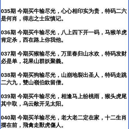
035期 今期买牛输尽光，心心相印实为贵，特码二六
是何肖，得志之士应慎记。
036期 今期买牛输尽光，八上四下开一码，马猴羊虎
肯定杀，西在路上你我他。
037期 今期买猴输尽光，万里春归山水欢，特码发财
必是单，花果山群妖聚義。
038期 今期买狗输尽光，山崩地裂出圣人，特码走跳
二六九，雙山嶺伯欽留僧。
039期 今期买牛输尽光，相逢马上纷桃雨，猴头虎尾
其中取，乌云敞开见太阳。
040期 今期买羊输尽光，老大老二定在家，十二生肖
摆在前，飛禽走獸虎傷人。