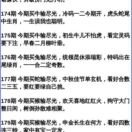
174期 今期买牛输尽光，冷码一二今期开，虎头蛇尾
中生肖，一生误我也聪明。
175期 今期买牛输尽光，初生牛儿不怕虎，看定灵码
要下注，早春二月柳叶垂。
176期 今期买兔输尽光，统领昆休添瑞彩，特码出在
尾绿肖，一一合二定奇数。
177期 今期买蛇输尽光，中秋佳节单玄机，看好合数
二三五，要红要绿自己挑。
178期 今期买猴输尽光，欢天喜地红红火，狗守大门
整日闲，树倒孙散难相聚。
179期 今期买猴输尽光，申金长生在何方，看好四数
连三特，家中有宝一定发。