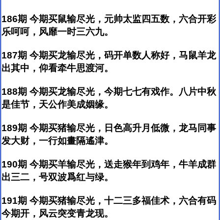
186期 今期买鼠输尽光，元帅太监四五数，六合开彩
乐呵呵，风靡一时三六九。
187期 今期买龙输尽光，码开单数人称好，马鼠羊龙
出其中，仰看牵牛思渡河。
188期 今期买龙输尽光，今期七七有戏作。八片中秋
是佳节，天公作美成姻缘。
189期 今期买猪输尽光，日色高升月低微，龙马同事
发大财，一行如畫隔遙津。
190期 今期买羊输尽光，送走猴年到鸡年，牛羊成群
出三二，号双波爲红与绿。
191期 今期买猪输尽光，十二三多福佳术，六合有码
今期开，风云突变青龙现。