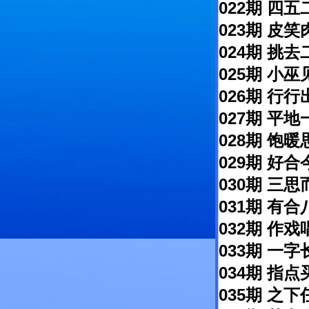
022期 四五
023期 皮笑
024期 挑去
025期 小巫
026期 行行
027期 平地
028期 饱暖
029期 好合
030期 三思
031期 有合
032期 作戏
033期 一字
034期 指点
035期 之下