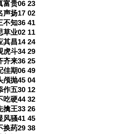
真富贵06 23
名声扬17 02
三不知36 41
思草业02 11
应其昌14 24
观虎斗34 29
齐齐来36 25
配佳期06 49
头颅抛45 04
添作五30 12
不吃硬44 32
先擒王33 26
显风骚41 45
不换药29 38