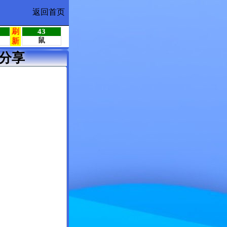
返回首页
分享