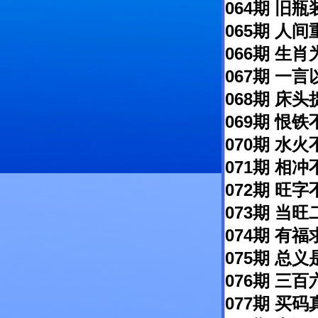
064期 旧瓶
065期 人间
066期 生肖
067期 一言
068期 床头
069期 恨铁
070期 水火
071期 相冲
072期 旺字
073期 当旺
074期 有福
075期 总义
076期 三百
077期 买码