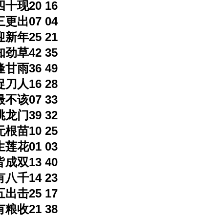
四十现20 16
三更出07 04
迎新年25 21
知劲草42 35
逢甘雨36 49
捉刀人16 28
最不该07 33
跳龙门39 32
无根苗10 25
生莲花01 03
皆成双13 40
有八千14 23
五出击25 17
有粮收21 38