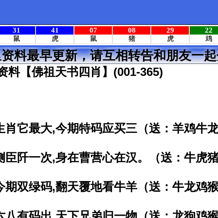
里资料最早更新，请互相转告和朋友一起
资料【佛祖天书四肖】(001-365)
蓝生肖它最大,今期特码应买三（送：羊鸡牛
娇侧臣阡一次,身在曹营心在汉。（送：牛虎
肖今期双绿码,翻天覆地看牛羊（送：牛龙鸡
四六八有码出,天下兄弟归一物（送：龙狗鸡