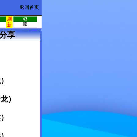
返回首页
分享
龙）
猪龙）
猴）
猴）