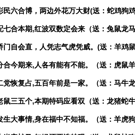
醒彩民六合博，两边外花万大财(送：蛇鸡狗鸡
六配七合本期,红波双数定会来（送：兔鼠龙
到桥门自会直，人凭志气虎凭威。(送：羊鸡鼠
八分合今期来,人各有能有不能。（送：虎鼠
进二党恢复占,五百年前是一家。（送：马牛
见老鼠三五个,本期特码应看双（送：龙猪蛇
面发生大事情,身在福中不知福。（送：羊虎