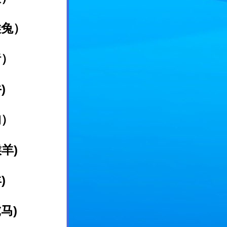
猴兔）
猪）
)
狗）
羊)
)
马)