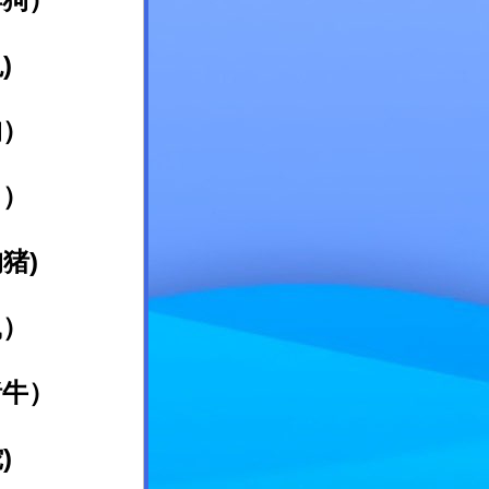
)
狗）
马）
猪)
鼠）
猪牛）
)