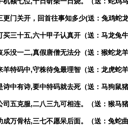
拉手机额七位,千日斫柴一日烧。（送：蛇鸡
月三更门关开，回首往事知多少(送：兔鸡蛇龙
码可买三十五,六十甲子认真开（送：马龙兔
怒哀乐没一二,真假唐僧无法分（送：猴蛇龙羊
后来羊特码中,守株待兔最理智（送：龙虎蛇
句是诗中有诗,要中特码就去死（送：马狗鼠
技公司五克服,二八三九可相连。（送：猴马
将功成万骨枯,三七不愿呆后面。（送：兔蛇