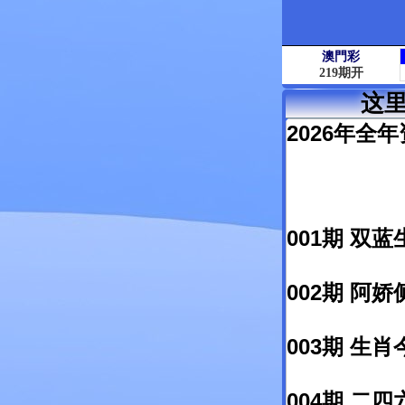
这
2026年全年
001期 双
002期 阿
003期 生
004期 二