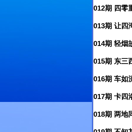
012期 四
013期 让
014期 轻
015期 东
016期 
017期 卡
018期 
019期 不