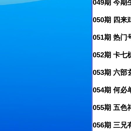
049期 今
050期 四
051期 热
052期 卡
053期 六
054期 何
055期 五
056期 三