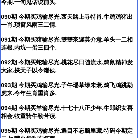
今期.一句鬼话说前头.
090期 今期买鸡输尽光.西天路上寻特肖.牛鸡鸡猪出
一肖.琐窗风雨三二情.
091期 今期买猪输尽光.雙雙來遲莫介意.羊头一二相
连根.内坑一蛋三四个.
092期 今期买蛇输尽光.桃花尽日随流水.鸡鼠精神发
大家.挟天子以令诸侯.
093期 今期买鸡输尽光.子午瑶草绿未衰.鸡飞鸡跳勐
虎来.今年生肖重肖多.
094期 今期买羊输尽光.十七十八正少年.牛郎织女喜
相会.牧童骑牛勒苦读.
095期 今期买鸡输尽光.遇目不忘脑里藏.特码今期定