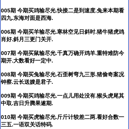
005期 今期买鸡输尽光.快接二是到速度.兔来本期看
四九.东海对面是西海.
006期 今期买羊输尽光.寒林空见日斜时.猪牛猪虎鸡
肖好.斜月三更门关开.
007期 今期买鼠输尽光.千真万确开鸡羊.重特难防今
期开.大数看好一定中.
008期 今期买兔输尽光.石歪树弯九三形.猪偷奇案况
钟察.云长送嫂是君子.
009期 今期买鸡输尽光.一点儿用处没有.猴头虎尾其
中取.吉日升腾果遂期.
010期 今期买虎输尽光.斤斤计较差二两.看好合数一
三五.一语双关话特码.