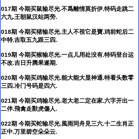
017期 今期买鼠输尽光.不爲離情莫折伊.特码走跳二
六九.王朝鼠汉站两旁.
018期 今期买猪输尽光.主人不視它是寶.鸡前蛇后二
中特.吉取五九跟三四.
019期 今期买猴输尽光.一点儿用处没有.特码登台运
不改.吉日升腾果遂期.
020期 今期买鸡输尽光.能大能大显神通.特看头数零
三四.冷门号码是四六.
021期 今期买鸡输尽光.老大老二定在家.六字开出一
二伴.飛禽走獸虎傷人.
022期 今期买蛇输尽光.風雨同舟見三六.十二生肖正
正中.万里碧空朵朵云.