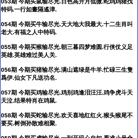
053期 今期买鼠输尽光.日色高升月低微.蛇鸡鸡猪找
特码.一行如畫隔遙津.
054期 今期买牛输尽光.天大地大我最大.十二生肖叫
老大.有福之人中特码.
055期 今期买猴输尽光.朝三暮四梦难圆.行侠仗义足
英雄.英雄难过美人关.
056期 今期买猪输尽光.满山遮绿是牛羊.忙碌三生隻
爲伊.仙女下凡送功名.
057期 今期买鸡输尽光.鸡别鸡逢泪汪汪.鸡争虎斗天
天泣.结果特肖在鸡鼠.
058期 今期买蛇输尽光.欢天喜地红红火.猴头猴尾不
要买.树倒孙散难相聚.