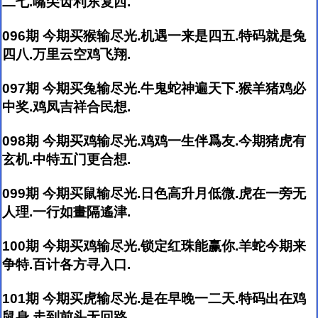
二七.嘴尖齿利东复西.
096期 今期买猴输尽光.机遇一来是四五.特码就是兔
四八.万里云空鸡飞翔.
097期 今期买兔输尽光.牛鬼蛇神遍天下.猴羊猪鸡必
中奖.鸡凤吉祥合民想.
098期 今期买鸡输尽光.鸡鸡一生伴爲友.今期猪虎有
玄机.中特五门更合想.
099期 今期买鼠输尽光.日色高升月低微.虎在一旁无
人理.一行如畫隔遙津.
100期 今期买鸡输尽光.锁定红珠能赢你.羊蛇今期来
争特.百计各方寻入口.
101期 今期买虎输尽光.是在早晚一二天.特码出在鸡
鼠身.走到前头无回路.