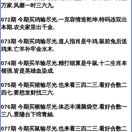
万家.风靡一时三六九.
072期 今期买鸡输尽光.一克容情造乾坤.特码连双出
本期.农夫家里出千金.
073期 今期买鸡输尽光.道人指肖是牛鸡.鼠前兔后送
鸡来.亡羊补牢金水木.
074期 今期买羊输尽光.精打细算是牛鼠.十二生肖本
领强.皆是英雄血染成.
075期 今期买猪输尽光.也来看三四二三.看好合数二
四七.要想发财找三六.
076期 今期买猴输尽光.体态丰满脑袋空.看好合数一
三八.景陽台下绾青絲.
077期 今期买鼠输尽光.也来看三四二三.看好合数二