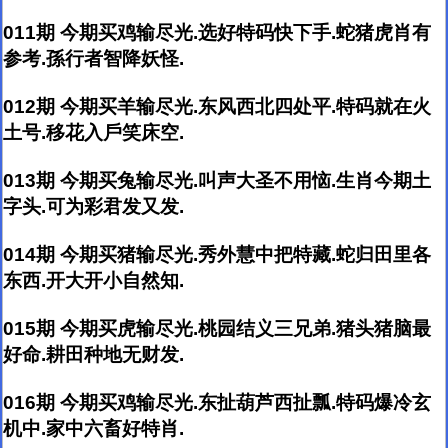
011期 今期买鸡输尽光.选好特码快下手.蛇猪虎肖有
参考.孫行者智降妖怪.
012期 今期买羊输尽光.东风西北四处平.特码就在火
土号.移花入戶笑床空.
013期 今期买兔输尽光.叫声大圣不用恼.生肖今期土
字头.可为彩君发又发.
014期 今期买猪输尽光.秀外慧中把特藏.蛇归田里各
东西.开大开小自然知.
015期 今期买虎输尽光.桃园结义三兄弟.猪头猪脑最
好命.耕田种地无财发.
016期 今期买鸡输尽光.东扯葫芦西扯瓢.特码爆冷玄
机中.家中六畜好特肖.