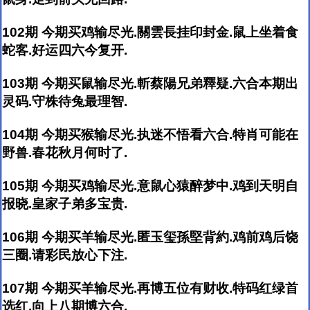
102期 今期买鸡输尽光.關雲長挂印封金.鼠上坐着食
蛇客.好运四六今复开.
103期 今期买鼠输尽光.斬蔡陽兄弟釋疑.六合本期出
灵码.守株待兔最理智.
104期 今期买猴输尽光.执迷不悟看六合.特肖可能在
野兽.春花秋月何时了.
105期 今期买鸡输尽光.意鼠心猿醉梦中.鸡到天明自
报晓.皇家子弟多宝贵.
106期 今期买羊输尽光.匿玉玺孫堅背約.鸡前鸡后饶
三圈.请彩民放心下注.
107期 今期买羊输尽光.再博五位有财收.特码红绿首
选红.向上八期博六合.