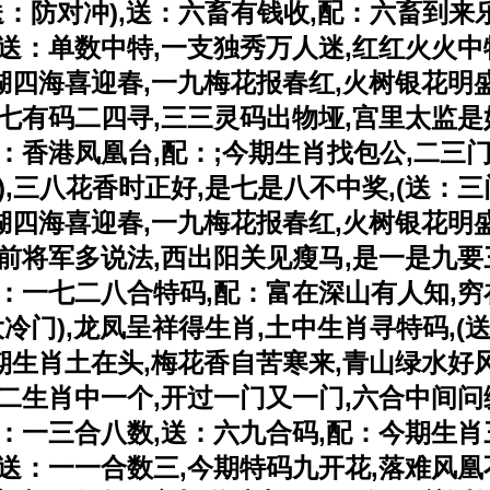
送：防对冲),送：六畜有钱收,配：六畜到来
,送：单数中特,一支独秀万人迷,红红火火中
五湖四海喜迎春,一九梅花报春红,火树银花明
一七有码二四寻,三三灵码出物垭,宫里太监是
：香港凤凰台,配：;今期生肖找包公,二三门
),三八花香时正好,是七是八不中奖,(送：三
五湖四海喜迎春,一九梅花报春红,火树银花明
汉前将军多说法,西出阳关见瘦马,是一是九要
送：一七二八合特码,配：富在深山有人知,
大冷门),龙凤呈祥得生肖,土中生肖寻特码,(
今期生肖土在头,梅花香自苦寒来,青山绿水好
十二生肖中一个,开过一门又一门,六合中间问
送：一三合八数,送：六九合码,配：今期生肖
,送：一一合数三,今期特码九开花,落难风凰