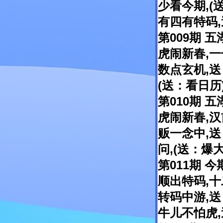
少看今期,(
有四有特码
第009期 
虎闹新春,
数点玄机,送
(送：看日历
第010期 
虎闹新春,
贩一念中,
问,(送：爆
第011期 
顺出特码,
转码中游,
牛儿不怕虎