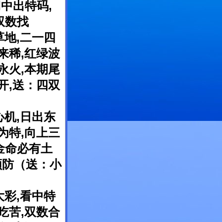
中出特码,
双数找
草地,二一四
来稀,红绿波
永火,本期尾
开,送：四双
心机,日出东
为特,向上三
金命必有土
须防（送：小
大彩,看中特
吃苦,双数合