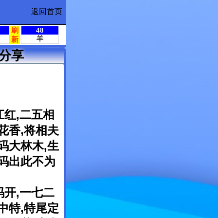
返回首页
分享
江红,二五相
花香,将相夫
码大林木,生
特码出此不为
码开,一七二
中特,特尾定