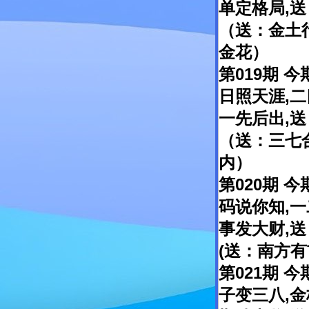
单定格局,送
（送：金土
金花）
第019期 
日照天涯,
一先后出,
（送：三七
内）
第020期 
码说你知,
事发大财,送
(送：南方有
第021期 
子变三八,