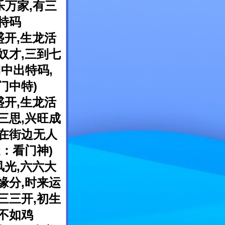
乐万家,有三
特码
盛开,生龙活
奴才,三到七
中出特码,
门中特)
盛开,生龙活
三思,兴旺成
穷在街边无人
送：看门神)
风光,六六大
缘分,时来运
三三开,初生
不如鸡