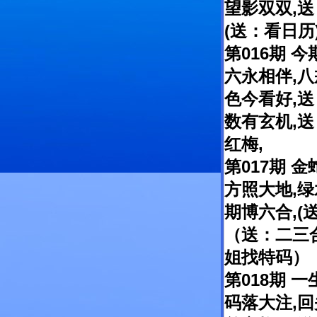
望影双双,送
(送：看日历
第016期 
六永相伴,
色今看好,
数有玄机,
红梅,
第017期 
方照大地,
期博六合,(
（送：二三
姐找特码）
第018期 
码落大注,