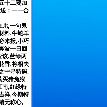
三五十二要加
（送：一一合
在此,一句鬼
材料,牛蛇羊
必来报,小巧
里奔波一日回
应该,蓝绿两
花香,将相夫
之中寻特码,
莫买猪兔猴
江南,红绿特
吉祥,今期特
猪无称心,